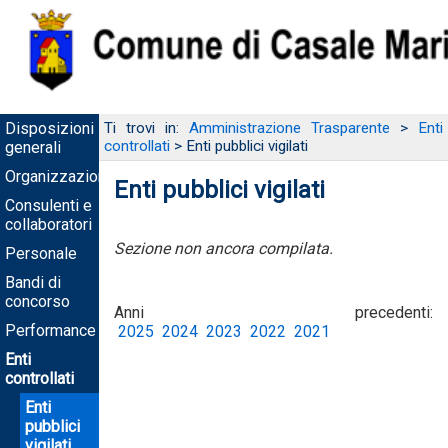
Disposizioni
Ti trovi in:
Amministrazione Trasparente
>
Enti
controllati
> Enti pubblici vigilati
generali
Organizzazione
Enti pubblici vigilati
Consulenti e
collaboratori
Sezione non ancora compilata.
Personale
Bandi di
concorso
Anni precedenti:
Performance
2025
2024
2023
2022
2021
Enti
controllati
Enti
pubblici
vigilati