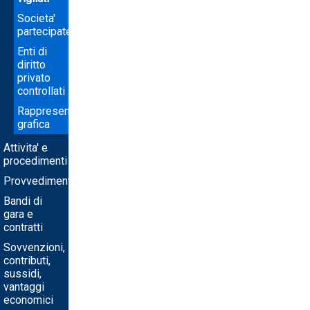
Societa'
partecipate
Enti di
diritto
privato
controllati
Rappresentazione
grafica
Attivita' e
procedimenti
Provvedimenti
Bandi di
gara e
contratti
Sovvenzioni,
contributi,
sussidi,
vantaggi
economici