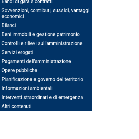
Bandi di gara e contratti
Sovvenzioni, contributi, sussidi, vantaggi
economici
Bilanci
Beni immobili e gestione patrimonio
Controlli e rilievi sull'amministrazione
Servizi erogati
Pagamenti dell'amministrazione
Opere pubbliche
Pianificazione e governo del territorio
Informazioni ambientali
Interventi straordinari e di emergenza
Altri contenuti