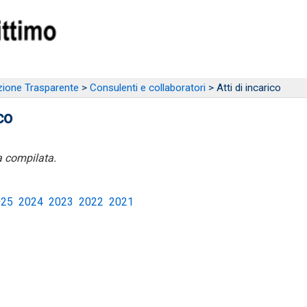
ione Trasparente
>
Consulenti e collaboratori
> Atti di incarico
co
 compilata.
025
2024
2023
2022
2021