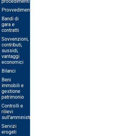
procedimenti
Provvedimenti
Bandi di
gara e
contratti
Sovvenzioni,
contributi,
sussidi,
vantaggi
economici
Bilanci
Beni
immobili e
gestione
patrimonio
Controlli e
rilievi
sull'amministrazione
Servizi
erogati