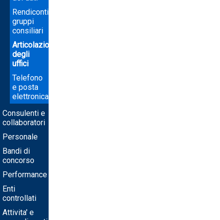
Rendiconti
gruppi
consiliari
Articolazione
degli
uffici
Telefono
e posta
elettronica
Consulenti e
collaboratori
Personale
Bandi di
concorso
Performance
Enti
controllati
Attivita' e