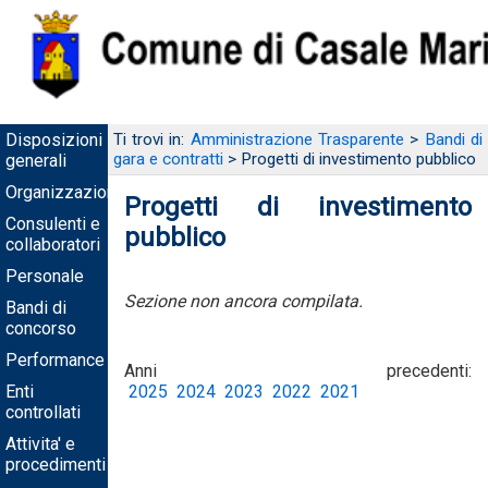
Disposizioni
Ti trovi in:
Amministrazione Trasparente
>
Bandi di
gara e contratti
> Progetti di investimento pubblico
generali
Organizzazione
Progetti di investimento
Consulenti e
pubblico
collaboratori
Personale
Sezione non ancora compilata.
Bandi di
concorso
Performance
Anni precedenti:
Enti
2025
2024
2023
2022
2021
controllati
Attivita' e
procedimenti