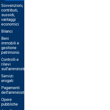
Sovvenzioni,
contributi,
sussidi,
vantaggi
economici
Bilanci
Beni
immobili e
gestione
patrimonio
Controlli e
rilievi
sull'amministrazione
Servizi
erogati
Pagamenti
dell'amministrazione
Opere
pubbliche