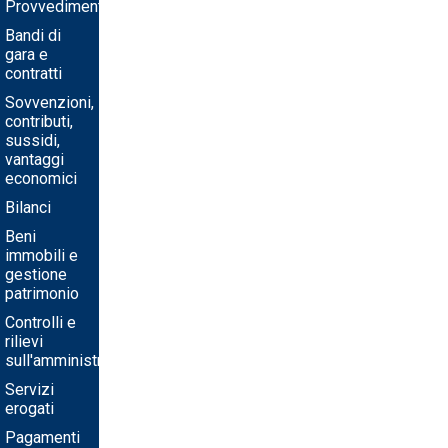
Provvedimenti
Bandi di
gara e
contratti
Sovvenzioni,
contributi,
sussidi,
vantaggi
economici
Bilanci
Beni
immobili e
gestione
patrimonio
Controlli e
rilievi
sull'amministrazione
Servizi
erogati
Pagamenti