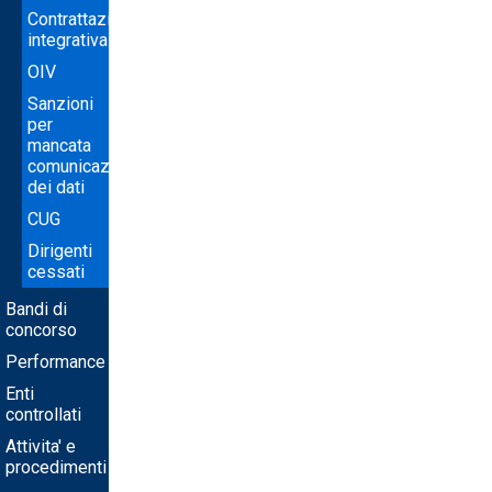
Contrattazione
integrativa
OIV
Sanzioni
per
mancata
comunicazione
dei dati
CUG
Dirigenti
cessati
Bandi di
concorso
Performance
Enti
controllati
Attivita' e
procedimenti