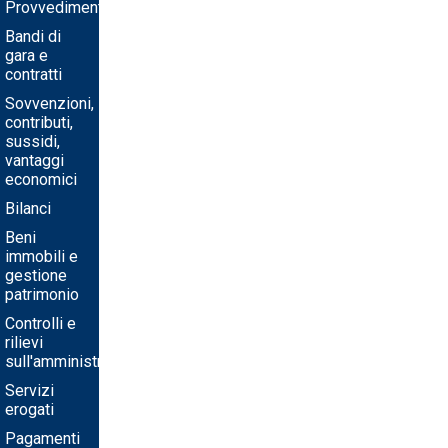
Provvedimenti
Bandi di
gara e
contratti
Sovvenzioni,
contributi,
sussidi,
vantaggi
economici
Bilanci
Beni
immobili e
gestione
patrimonio
Controlli e
rilievi
sull'amministrazione
Servizi
erogati
Pagamenti