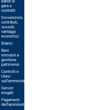
Bandi di
gara e
contratti
Sovvenzioni,
contributi,
sussidi,
vantaggi
economici
Bilanci
Beni
immobili e
gestione
patrimonio
Controlli e
rilievi
sull'amministrazione
Servizi
erogati
Pagamenti
dell'amministrazione