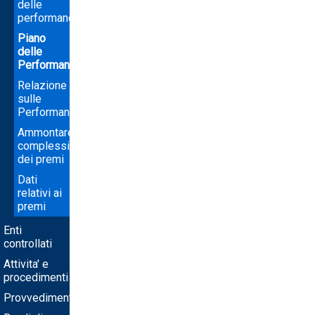
delle
performance
Piano
delle
Performance
Relazione
sulle
Performance
Ammontare
complessivo
dei premi
Dati
relativi ai
premi
Enti
controllati
Attivita' e
procedimenti
Provvedimenti