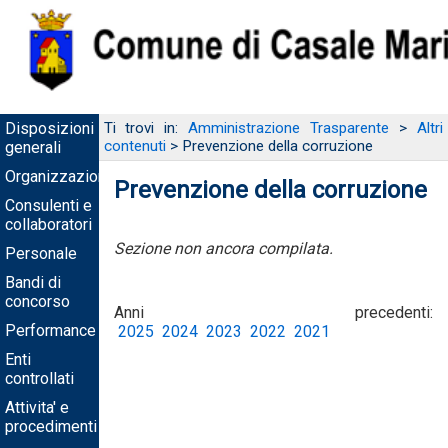
Disposizioni
Ti trovi in:
Amministrazione Trasparente
>
Altri
contenuti
> Prevenzione della corruzione
generali
Organizzazione
Prevenzione della corruzione
Consulenti e
collaboratori
Sezione non ancora compilata.
Personale
Bandi di
concorso
Anni precedenti:
Performance
2025
2024
2023
2022
2021
Enti
controllati
Attivita' e
procedimenti