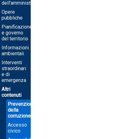
dell'amministrazione
Opere
pubbliche
Pianificazione
e governo
del territorio
Informazioni
ambientali
Interventi
straordinari
e di
emergenza
Altri
contenuti
Prevenzione
della
corruzione
Accesso
civico