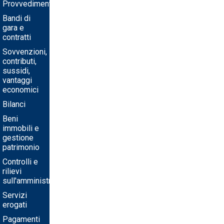
Provvedimenti
Bandi di
gara e
contratti
Sovvenzioni,
contributi,
sussidi,
vantaggi
economici
Bilanci
Beni
immobili e
gestione
patrimonio
Controlli e
rilievi
sull'amministrazione
Servizi
erogati
Pagamenti