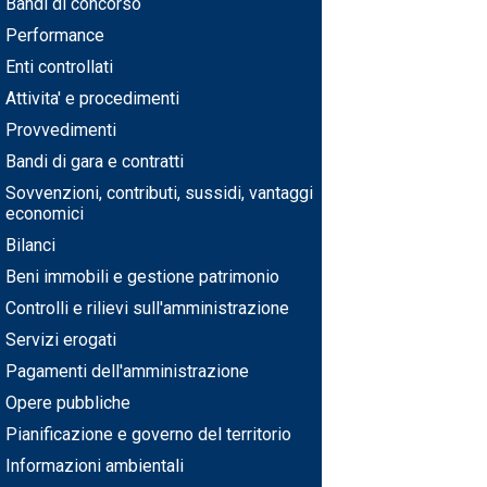
Bandi di concorso
Performance
Enti controllati
Attivita' e procedimenti
Provvedimenti
Bandi di gara e contratti
Sovvenzioni, contributi, sussidi, vantaggi
economici
Bilanci
Beni immobili e gestione patrimonio
Controlli e rilievi sull'amministrazione
Servizi erogati
Pagamenti dell'amministrazione
Opere pubbliche
Pianificazione e governo del territorio
Informazioni ambientali