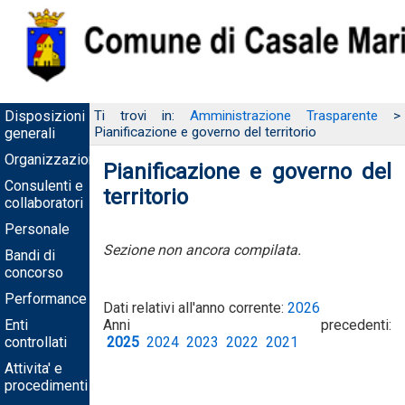
Disposizioni
Ti trovi in:
Amministrazione Trasparente
>
Pianificazione e governo del territorio
generali
Organizzazione
Pianificazione e governo del
Consulenti e
territorio
collaboratori
Personale
Sezione non ancora compilata.
Bandi di
concorso
Performance
Dati relativi all'anno corrente:
2026
Enti
Anni precedenti:
controllati
2025
2024
2023
2022
2021
Attivita' e
procedimenti