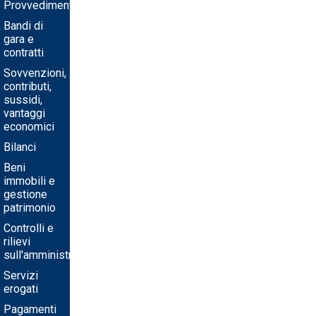
Provvedimenti
Bandi di
gara e
contratti
Sovvenzioni,
contributi,
sussidi,
vantaggi
economici
Bilanci
Beni
immobili e
gestione
patrimonio
Controlli e
rilievi
sull'amministrazione
Servizi
erogati
Pagamenti