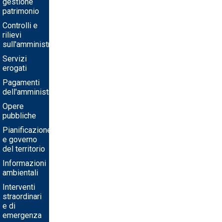
gestione
patrimonio
Controlli e
rilievi
sull'amministrazione
Servizi
erogati
Pagamenti
dell'amministrazione
Opere
pubbliche
Pianificazione
e governo
del territorio
Informazioni
ambientali
Interventi
straordinari
e di
emergenza