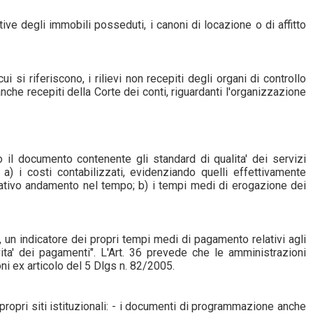
tive degli immobili posseduti, i canoni di locazione o di affitto
 si riferiscono, i rilievi non recepiti degli organi di controllo
 anche recepiti della Corte dei conti, riguardanti l'organizzazione
o il documento contenente gli standard di qualita' dei servizi
: a) i costi contabilizzati, evidenziando quelli effettivamente
relativo andamento nel tempo; b) i tempi medi di erogazione dei
 un indicatore dei propri tempi medi di pagamento relativi agli
vita' dei pagamenti". L'Art. 36 prevede che le amministrazioni
ni ex articolo del 5 Dlgs n. 82/2005.
ropri siti istituzionali: - i documenti di programmazione anche