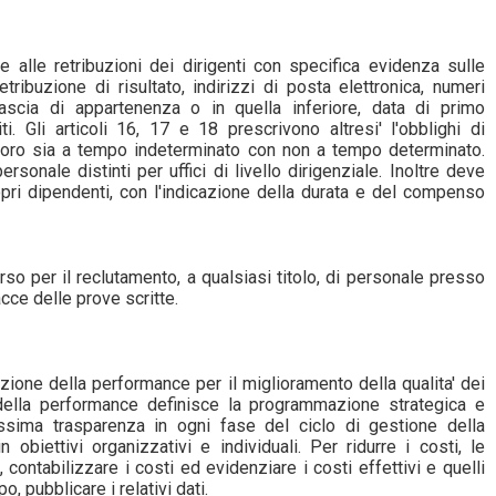
e alle retribuzioni dei dirigenti con specifica evidenza sulle
tribuzione di risultato, indirizzi di posta elettronica, numeri
ascia di appartenenza o in quella inferiore, data di primo
. Gli articoli 16, 17 e 18 prescrivono altresi' l'obblighi di
avoro sia a tempo indeterminato con non a tempo determinato.
rsonale distinti per uffici di livello dirigenziale. Inoltre deve
ropri dipendenti, con l'indicazione della durata e del compenso
rso per il reclutamento, a qualsiasi titolo, di personale presso
cce delle prove scritte.
ione della performance per il miglioramento della qualita' dei
 della performance definisce la programmazione strategica e
ssima trasparenza in ogni fase del ciclo di gestione della
biettivi organizzativi e individuali. Per ridurre i costi, le
contabilizzare i costi ed evidenziare i costi effettivi e quelli
 pubblicare i relativi dati.