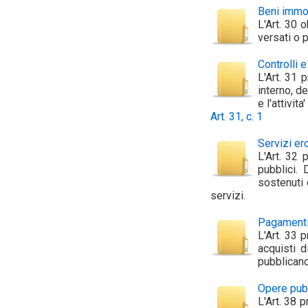
Beni immob
L'Art. 30 
versati o p
Controlli e
L'Art. 31 
interno, de
e l'attivit
Art. 31, c. 1
Servizi er
L'Art. 32 
pubblici. 
sostenuti 
servizi.
Pagamenti
L'Art. 33 
acquisti d
pubblicano
Opere pub
L'Art. 38 