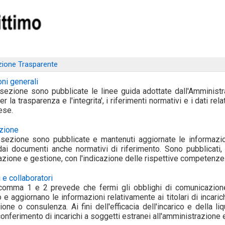
ione Trasparente
ni generali
sezione sono pubblicate le linee guida adottate dall'Amminist
er la trasparenza e l'integrita', i riferimenti normativi e i dati relat
ese.
zione
sezione sono pubblicate e mantenuti aggiornate le informazion
dai documenti anche normativi di riferimento. Sono pubblicati, tra 
zione e gestione, con l'indicazione delle rispettive competenze
 e collaboratori
, comma 1 e 2 prevede che fermi gli obblighi di comunicazione
e aggiornano le informazioni relativamente ai titolari di incarichi
ione o consulenza. Ai fini dell'efficacia dell'incarico e della
 conferimento di incarichi a soggetti estranei all'amministrazione