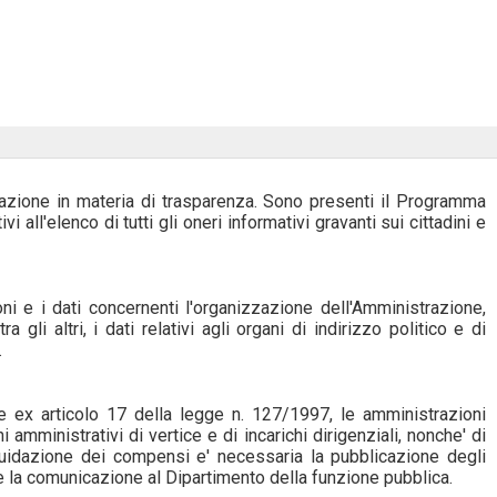
razione in materia di trasparenza. Sono presenti il Programma
ivi all'elenco di tutti gli oneri informativi gravanti sui cittadini e
i e i dati concernenti l'organizzazione dell'Amministrazione,
gli altri, i dati relativi agli organi di indirizzo politico e di
.
 ex articolo 17 della legge n. 127/1997, le amministrazioni
 amministrativi di vertice e di incarichi dirigenziali, nonche' di
 liquidazione dei compensi e' necessaria la pubblicazione degli
 e la comunicazione al Dipartimento della funzione pubblica.