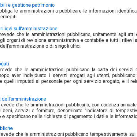
ili e gestione patrimonio
obbliga le amministrazioni a pubblicare le informazioni identifica
ercepiti.
 rilievi sull'amministrazione
prevede che le amministrazioni pubblicano, unitamente agli atti cui
gli organi di revisione amministrativa e contabile e tutti i rilievi
a' dell'amministrazione o di singoli uffici.
ogati
prevde che le amministrazioni pubblicano la carta dei servizi 
Dopo aver individuato i servizi erogati agli utenti, pubblicano
e quelli imputati al personale per ogni servizio erogato, e il 
 dell'amministrazione
prevede che le amministrazioni pubblicano, con cadenza annuale,
i beni, servizi e forniture, denominato "indicatore di tempesti
 e specificano nelle richieste di pagamento i dati e le informazio
bliche
prevede che le amministrazioni pubblicano tempestivamente sui p