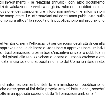
li investimenti; - le relazioni annuali; - ogni altro documento
ei di valutazione e verifica degli investimenti pubblici, incluse
viduazione dei componenti e i loro nominativi. - le informazioni
liche completate. Le informazioni sui costi sono pubblicate sulla
he ne cura altresi' la raccolta e la pubblicazione nel proprio sito
territorio, pena l'efficacia; b) per ciascuno degli atti di cui alla
approvazione; le delibere di adozione o approvazione; i relativi
di trasformazione urbanistica d'iniziativa privata o pubblica in
 dei privati alla realizzazione di opere di urbanizzazione extra
blicata in una sezione apposita nel sito del Comune interessato,
 di informazioni ambientali, le amministrazioni pubblicano le
che detengono ai fini delle proprie attivita' istituzionali, nonche'
colte in un'apposita sezione detta "Informazioni ambientali".